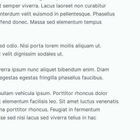
 semper viverra. Lacus laoreet non curabitur
nterdum velit euismod in pellentesque. Phasellus
leifend donec. Massa sed elementum tempus
ed odio. Nisi porta lorem mollis aliquam ut.
 velit dignissim sodales ut.
verra ipsum nunc aliquet bibendum enim. Diam
estas egestas fringilla phasellus faucibus.
ullam vehicula ipsum. Porttitor rhoncus dolor
elementum facilisis leo. Sit amet luctus venenatis
rna porttitor rhoncus. Feugiat in fermentum
e sed nisi lacus sed viverra tellus in hac