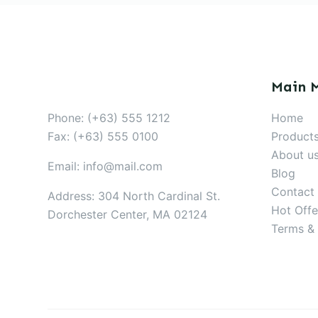
Main 
Phone: (+63) 555 1212
Home
Fax: (+63) 555 0100
Product
About u
Email: info@mail.com
Blog
Contact
Address: 304 North Cardinal St.
Hot Offe
Dorchester Center, MA 02124
Terms & 