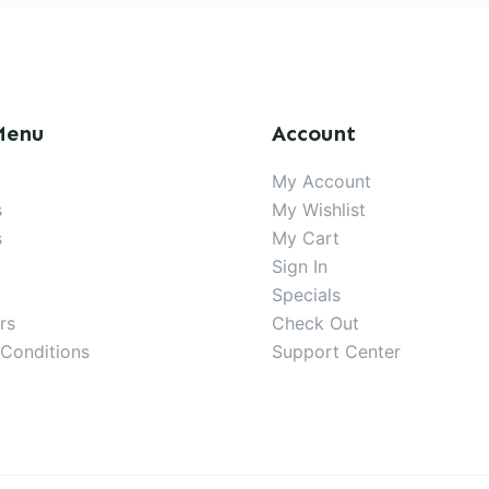
Menu
Account
My Account
s
My Wishlist
s
My Cart
Sign In
Specials
rs
Check Out
Conditions
Support Center