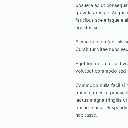
posuere ac ut consequat
gravida arcu ac. Augue i
faucibus scelerisque e
egestas sed.
Elementum eu facilisis s
Curabitur vitae nunc sed
Eget lorem dolor sed vi
volutpat commodo sed eg
Commodo nulla facilisi n
purus non enim praesent 
lectus magna fringilla u
posuere urna. Suspendiss
habitasse.