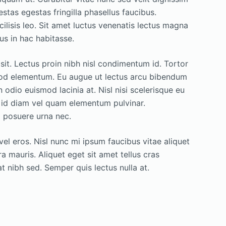
as egestas fringilla phasellus faucibus.
lisis leo. Sit amet luctus venenatis lectus magna
us in hac habitasse.
it. Lectus proin nibh nisl condimentum id. Tortor
smod elementum. Eu augue ut lectus arcu bibendum
n odio euismod lacinia at. Nisl nisi scelerisque eu
 id diam vel quam elementum pulvinar.
m posuere urna nec.
vel eros. Nisl nunc mi ipsum faucibus vitae aliquet
a mauris. Aliquet eget sit amet tellus cras
t nibh sed. Semper quis lectus nulla at.