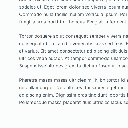
sodales ut. Eget lorem dolor sed viverra ipsum n
Commodo nulla facilisi nullam vehicula ipsum. Por
fringilla urna porttitor rhoncus. Feugiat in fermen
Tortor posuere ac ut consequat semper viverra nam
consequat id porta nibh venenatis cras sed felis
at varius. Sit amet consectetur adipiscing elit duis
ultrices vitae auctor. At tempor commodo ullamco
Suspendisse ultrices gravida dictum fusce ut place
Pharetra massa massa ultricies mi. Nibh tortor id 
nec ullamcorper. Nec ultrices dui sapien eget mi p
adipiscing enim. Dignissim cras tincidunt lobortis
Pellentesque massa placerat duis ultricies lacus se