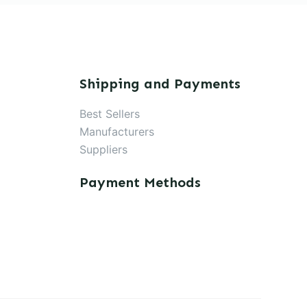
Shipping and Payments
Best Sellers
Manufacturers
Suppliers
Payment Methods