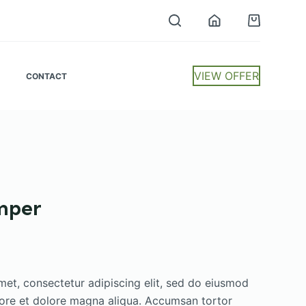
VIEW OFFER
CONTACT
mper
met, consectetur adipiscing elit, sed do eiusmod
bore et dolore magna aliqua. Accumsan tortor