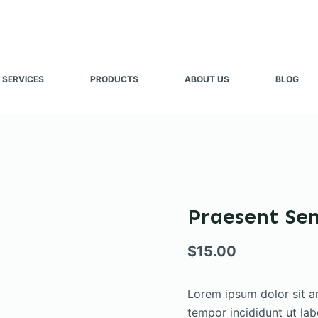
SERVICES
PRODUCTS
ABOUT US
BLOG
Praesent Se
$
15.00
Lorem ipsum dolor sit a
tempor incididunt ut la